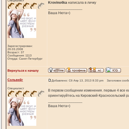
Специалист
Krovino4ka
написала в личку
_________________
Ваша Нюта=)
Зарегистрирован:
26.03.2008
Возраст: 37
Сообщения: 1113
Откуда: Санкт-Петербург
Вернуться к началу
Сольвейг
Добавлено: Сб Апр 13, 2013 8:33 pm
Заголовок сооб
Специалист
В первом сообщении изменения. первые 4 все е
ориентируйтесь на Кировский-Красносельский р
_________________
Ваша Нюта=)