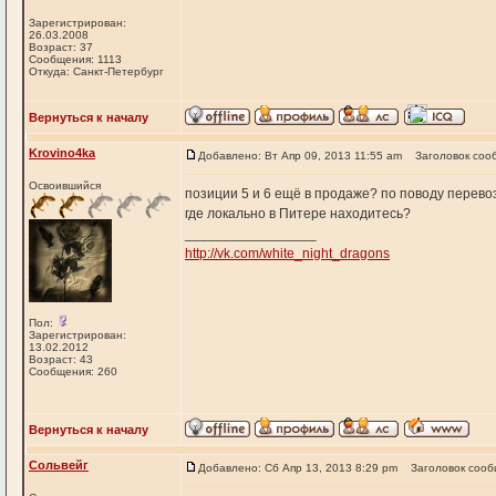
Зарегистрирован:
26.03.2008
Возраст: 37
Сообщения: 1113
Откуда: Санкт-Петербург
Вернуться к началу
Krovino4ka
Добавлено: Вт Апр 09, 2013 11:55 am
Заголовок соо
Освоившийся
позиции 5 и 6 ещё в продаже? по поводу перево
где локально в Питере находитесь?
_________________
http://vk.com/white_night_dragons
Пол:
Зарегистрирован:
13.02.2012
Возраст: 43
Сообщения: 260
Вернуться к началу
Сольвейг
Добавлено: Сб Апр 13, 2013 8:29 pm
Заголовок сооб