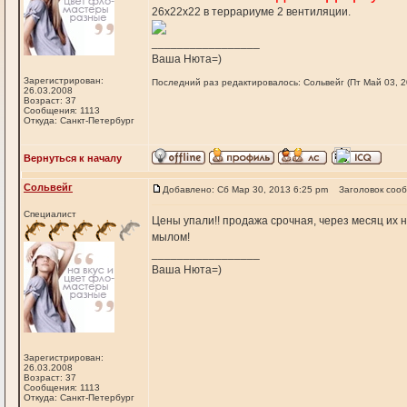
26х22х22 в террариуме 2 вентиляции.
_________________
Ваша Нюта=)
Зарегистрирован:
Последний раз редактировалось: Сольвейг (Пт Май 03, 20
26.03.2008
Возраст: 37
Сообщения: 1113
Откуда: Санкт-Петербург
Вернуться к началу
Сольвейг
Добавлено: Сб Мар 30, 2013 6:25 pm
Заголовок соо
Специалист
Цены упали!! продажа срочная, через месяц их 
мылом!
_________________
Ваша Нюта=)
Зарегистрирован:
26.03.2008
Возраст: 37
Сообщения: 1113
Откуда: Санкт-Петербург