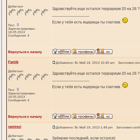
Дебютант
Здравствуйте,еще остался террариум 20 на 26 ?
_________________
Если у тебя есть ящерица-ты счатлив.
Пол:
Зарегистрирован:
19.05.2013
Сообщения: 4
Вернуться к началу
Fantik
Добавлено: Вс Май 19, 2013 10:46 am
Заголовок со
Дебютант
Здравствуйте,еще остался террариум 20 на 26 ?
_________________
Если у тебя есть ящерица-ты счатлив.
Пол:
Зарегистрирован:
19.05.2013
Сообщения: 4
Вернуться к началу
ramirezi
Добавлено: Вс Май 19, 2013 1:48 pm
Заголовок соо
Дебютант
Забираю последний, если остался)