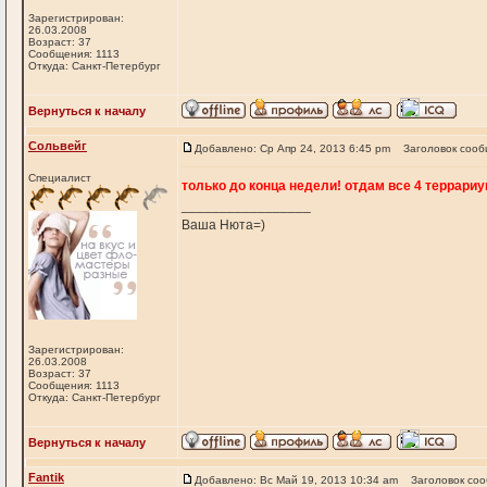
Зарегистрирован:
26.03.2008
Возраст: 37
Сообщения: 1113
Откуда: Санкт-Петербург
Вернуться к началу
Сольвейг
Добавлено: Ср Апр 24, 2013 6:45 pm
Заголовок сооб
Специалист
только до конца недели! отдам все 4 террариум
_________________
Ваша Нюта=)
Зарегистрирован:
26.03.2008
Возраст: 37
Сообщения: 1113
Откуда: Санкт-Петербург
Вернуться к началу
Fantik
Добавлено: Вс Май 19, 2013 10:34 am
Заголовок со