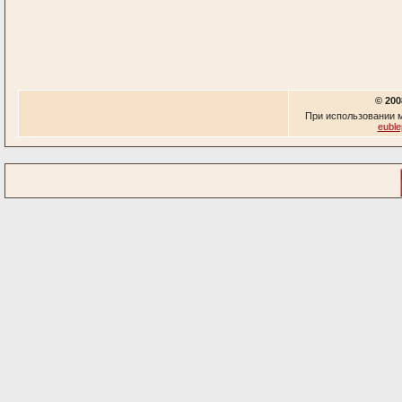
© 200
При использовании м
euble