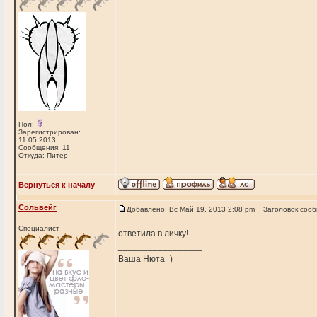
Пол:
Зарегистрирован:
11.05.2013
Сообщения: 11
Откуда: Питер
Вернуться к началу
Сольвейг
Добавлено: Вс Май 19, 2013 2:08 pm
Заголовок соо
Специалист
ответила в личку!
_________________
Ваша Нюта=)