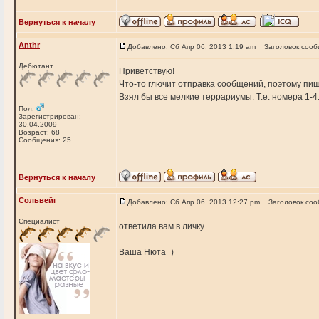
Вернуться к началу
Anthr
Добавлено: Сб Апр 06, 2013 1:19 am
Заголовок сооб
Дебютант
Приветствую!
Что-то глючит отправка сообщений, поэтому пиш
Взял бы все мелкие террариумы. Т.е. номера 1-4
Пол:
Зарегистрирован:
30.04.2009
Возраст: 68
Сообщения: 25
Вернуться к началу
Сольвейг
Добавлено: Сб Апр 06, 2013 12:27 pm
Заголовок соо
Специалист
ответила вам в личку
_________________
Ваша Нюта=)