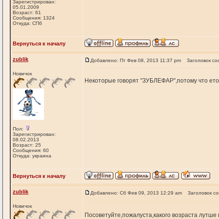
Зарегистрирован:
05.01.2009
Возраст: 61
Сообщения: 1324
Откуда: СПб
Вернуться к началу
zublik
Добавлено: Пт Фев 08, 2013 11:37 pm
Заголовок со
Новичок
Некоторые говорят "ЗУБЛЕФАР",потому что ето
Пол:
Зарегистрирован:
08.02.2013
Возраст: 25
Сообщения: 60
Откуда: украина
Вернуться к началу
zublik
Добавлено: Сб Фев 09, 2013 12:29 am
Заголовок с
Новичок
Посоветуйте,пожалуста,какого возраста лутше