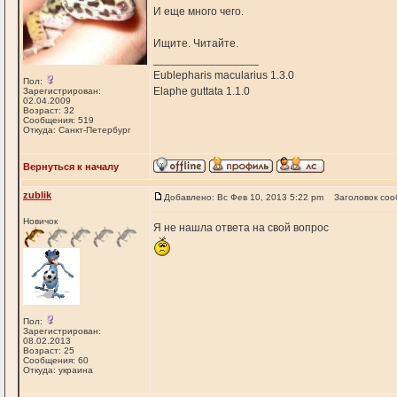
И еще много чего.
Ищите. Читайте.
_________________
Eublepharis macularius 1.3.0
Пол:
Elaphe guttata 1.1.0
Зарегистрирован:
02.04.2009
Возраст: 32
Сообщения: 519
Откуда: Санкт-Петербург
Вернуться к началу
zublik
Добавлено: Вс Фев 10, 2013 5:22 pm
Заголовок соо
Новичок
Я не нашла ответа на свой вопрос
Пол:
Зарегистрирован:
08.02.2013
Возраст: 25
Сообщения: 60
Откуда: украина