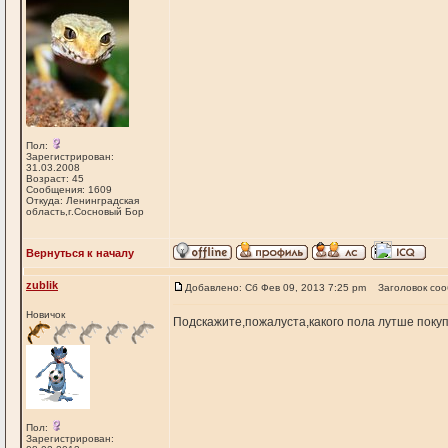
Пол:
Зарегистрирован:
31.03.2008
Возраст: 45
Сообщения: 1609
Откуда: Ленинградская
область,г.Сосновый Бор
Вернуться к началу
zublik
Добавлено: Сб Фев 09, 2013 7:25 pm
Заголовок со
Новичок
Подскажите,пожалуста,какого пола лутше поку
Пол:
Зарегистрирован: