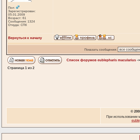
Пол:
Зарегистрирован:
05.01.2009
Возраст: 61
Сообщения: 1324
Откуда: СПб
Вернуться к началу
Показать сообщения:
Список форумов eublepharis macularius
-
Страница
1
из
2
© 200
При использовании м
euble