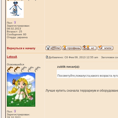
Пол:
Зарегистрирован:
08.02.2013
Возраст: 25
Сообщения: 60
Откуда: украина
Вернуться к началу
LekssA
Добавлено: Сб Фев 09, 2013 12:55 am
Заголовок с
Освоившийся
zublik писал(а):
Посоветуйте,пожалуста,какого возраста лу
Лучше купить сначала террариум и оборудовани
Пол:
Зарегистрирован:
28.10.2011