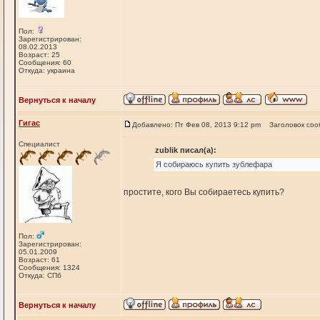
Пол:
Зарегистрирован:
08.02.2013
Возраст: 25
Сообщения: 60
Откуда: украина
Вернуться к началу
Гигас
Добавлено: Пт Фев 08, 2013 9:12 pm
Заголовок соо
Специалист
zublik писал(а):
Я собираюсь купить зублефара
простите, кого Вы собираетесь купить?
Пол:
Зарегистрирован:
05.01.2009
Возраст: 61
Сообщения: 1324
Откуда: СПб
Вернуться к началу