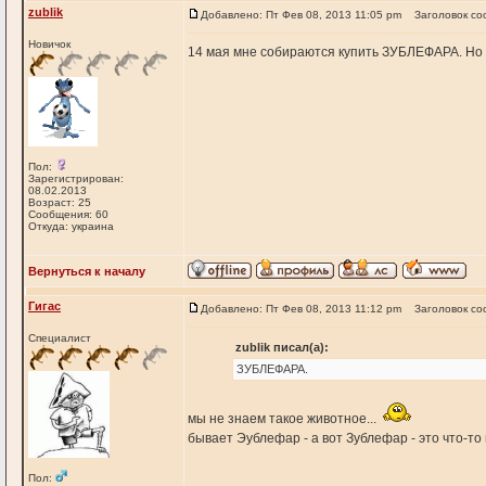
zublik
Добавлено: Пт Фев 08, 2013 11:05 pm
Заголовок со
Новичок
14 мая мне собираются купить ЗУБЛЕФАРА. Но я
Пол:
Зарегистрирован:
08.02.2013
Возраст: 25
Сообщения: 60
Откуда: украина
Вернуться к началу
Гигас
Добавлено: Пт Фев 08, 2013 11:12 pm
Заголовок со
Специалист
zublik писал(а):
ЗУБЛЕФАРА.
мы не знаем такое животное...
бывает Эублефар - а вот Зублефар - это что-т
Пол: