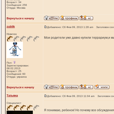
Возраст: 34
Сообщения: 256
Откуда: Москва
Вернуться к началу
zublik
Добавлено: Сб Фев 09, 2013 1:28 am
Заголовок со
Новичок
Мои родители уже давно купили террариум,и м
Пол:
Зарегистрирован:
08.02.2013
Возраст: 25
Сообщения: 60
Откуда: украина
Вернуться к началу
Татьяна
Добавлено: Сб Фев 09, 2013 11:04 am
Заголовок с
Специалист
Я понимаю, ребенок! Но почему все обсуждения