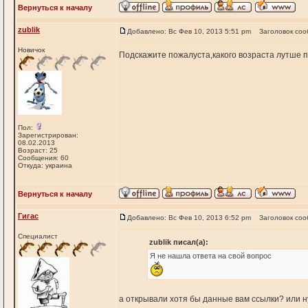
Вернуться к началу
zublik
Добавлено: Вс Фев 10, 2013 5:51 pm
Заголовок соо
Новичок
Подскажите пожалуста,какого возраста лутше 
Пол:
Зарегистрирован:
08.02.2013
Возраст: 25
Сообщения: 60
Откуда: украина
Вернуться к началу
Гигас
Добавлено: Вс Фев 10, 2013 6:52 pm
Заголовок соо
Специалист
zublik писал(а):
Я не нашла ответа на свой вопрос
а открывали хотя бы данные вам ссылки? или ну