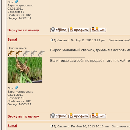
Пол:
Зарегистрирован:
03.01.2011
Возраст: 53
Сообщения: 182
Откуда: МОСКВА
Вернуться к началу
Semal
Добавлено: Чт Апр 11, 2013 3:21 pm
Заголовок соо
Освоившийся
Вырос банановый сверчок, добавил в ассортиме
_________________
Если товар сам себя не продаёт - это плохой т
Пол:
Зарегистрирован:
03.01.2011
Возраст: 53
Сообщения: 182
Откуда: МОСКВА
Вернуться к началу
Semal
Добавлено: Пн Июн 10, 2013 10:10 am
Заголовок с