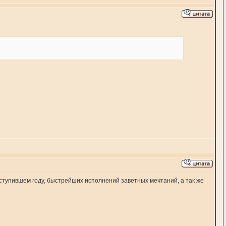
аступившем году, быстрейших исполнений заветных мечтаний, а так же