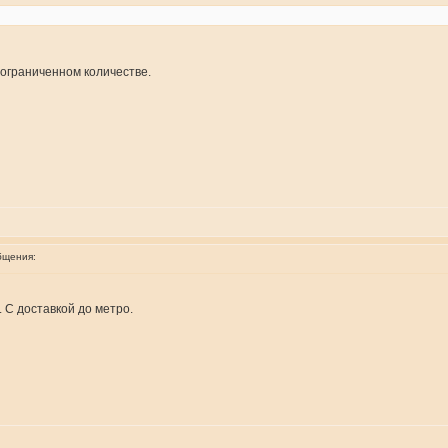
неограниченном количестве.
бщения:
. С доставкой до метро.