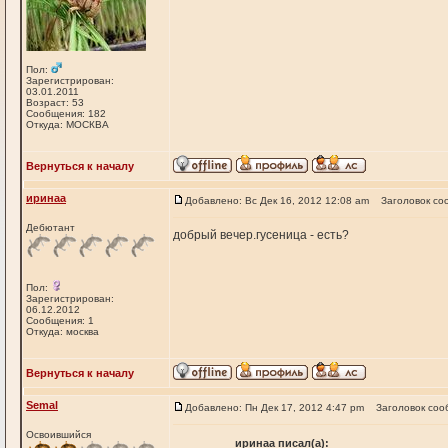
Пол:
Зарегистрирован:
03.01.2011
Возраст: 53
Сообщения: 182
Откуда: МОСКВА
Вернуться к началу
иринаа
Добавлено: Вс Дек 16, 2012 12:08 am
Заголовок со
Дебютант
добрый вечер.гусеница - есть?
Пол:
Зарегистрирован:
06.12.2012
Сообщения: 1
Откуда: москва
Вернуться к началу
Semal
Добавлено: Пн Дек 17, 2012 4:47 pm
Заголовок соо
Освоившийся
иринаа писал(а):