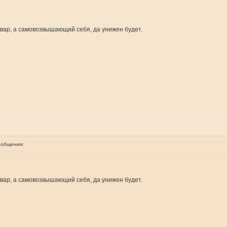
овар, а самовозвышающий себя, да унижен будет.
ообщения:
овар, а самовозвышающий себя, да унижен будет.