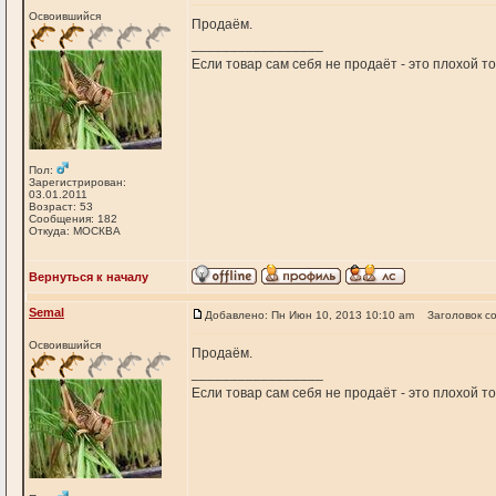
Освоившийся
Продаём.
_________________
Если товар сам себя не продаёт - это плохой т
Пол:
Зарегистрирован:
03.01.2011
Возраст: 53
Сообщения: 182
Откуда: МОСКВА
Вернуться к началу
Semal
Добавлено: Пн Июн 10, 2013 10:10 am
Заголовок с
Освоившийся
Продаём.
_________________
Если товар сам себя не продаёт - это плохой т