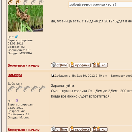
добрый вечер.гусеница - есть?
да, гусеница есть. с 19 декабря 2012г будет в 
Пол:
Зарегистрирован:
03.01.2011
Возраст: 53
Сообщения: 182
Откуда: МОСКВА
Вернуться к началу
Эльвира
Добавлено: Вс Дек 30, 2012 6:40 pm
Заголовок соо
Дебютант
Здравствуйте.
Очень нужны сверчки От 1,5см до 2,5см: -200 шт
Когда возможно будет встретиться.
Пол:
Зарегистрирован:
23.09.2012
Возраст: 42
Сообщения: 11
Откуда: Москва
Вернуться к началу