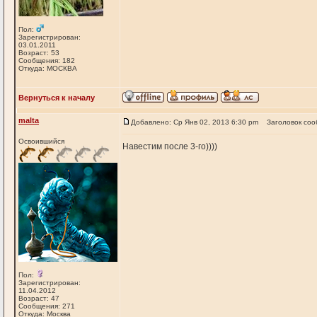
Пол:
Зарегистрирован:
03.01.2011
Возраст: 53
Сообщения: 182
Откуда: МОСКВА
Вернуться к началу
malta
Добавлено: Ср Янв 02, 2013 6:30 pm
Заголовок соо
Освоившийся
Навестим после 3-го))))
Пол:
Зарегистрирован:
11.04.2012
Возраст: 47
Сообщения: 271
Откуда: Москва