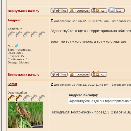
Вернуться к началу
Андреас
Добавлено: Сб Янв 12, 2013 12:59 am
Заголовок с
Дебютант
Здравствуйте, а где вы территориально обитает
_________________
Богат не тот у кого много, а тот у кого хватает.
Пол:
Зарегистрирован:
06.01.2013
Возраст: 27
Сообщения: 3
Откуда: Москва
Вернуться к началу
Semal
Добавлено: Сб Янв 12, 2013 11:45 pm
Заголовок со
Освоившийся
Андреас писал(а):
Здравствуйте, а где вы территориально 
Находимся: Ростокинский проезд 3, 2 км от м В