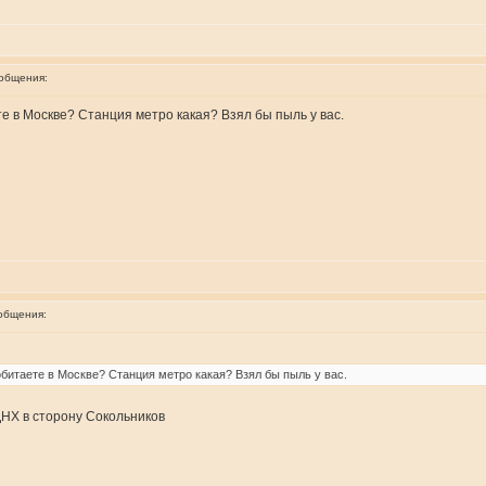
ообщения:
е в Москве? Станция метро какая? Взял бы пыль у вас.
общения:
обитаете в Москве? Станция метро какая? Взял бы пыль у вас.
ДНХ в сторону Сокольников