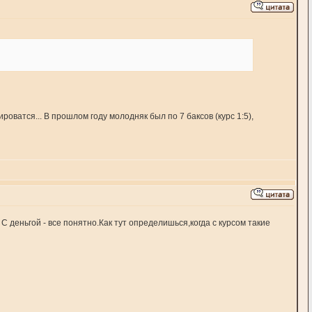
ироватся... В прошлом году молодняк был по 7 баксов (курс 1:5),
С деньгой - все понятно.Как тут определишься,когда с курсом такие