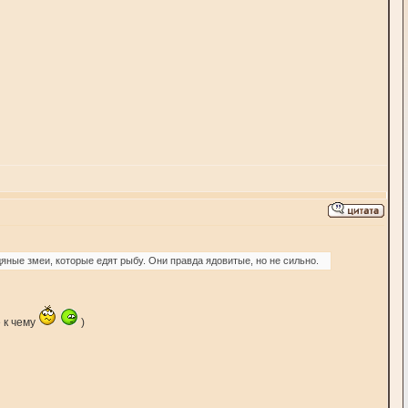
яные змеи, которые едят рыбу. Они правда ядовитые, но не сильно.
 к чему
)