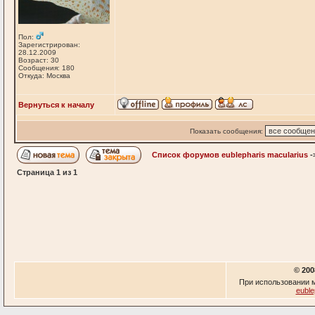
Пол:
Зарегистрирован:
28.12.2009
Возраст: 30
Сообщения: 180
Откуда: Москва
Вернуться к началу
Показать сообщения:
Список форумов eublepharis macularius
-
Страница
1
из
1
© 200
При использовании м
euble