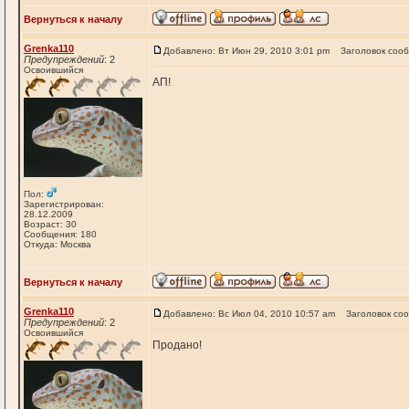
Вернуться к началу
Grenka110
Добавлено: Вт Июн 29, 2010 3:01 pm
Заголовок соо
Предупреждений
: 2
Освоившийся
АП!
Пол:
Зарегистрирован:
28.12.2009
Возраст: 30
Сообщения: 180
Откуда: Москва
Вернуться к началу
Grenka110
Добавлено: Вс Июл 04, 2010 10:57 am
Заголовок со
Предупреждений
: 2
Освоившийся
Продано!