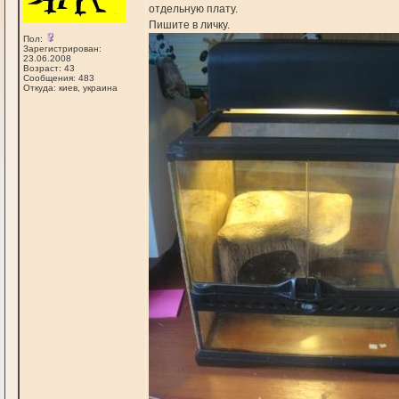
отдельную плату.
Пишите в личку.
Пол:
Зарегистрирован:
23.06.2008
Возраст: 43
Сообщения: 483
Откуда: киев, украина