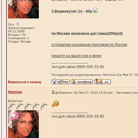
3.Вермекулит 2л - 40р
Пол:
Зарегистрирован:
06.12.2009
по Москве возможна доставка(200руб)
Возраст: 52
Сообщения: 2
Откуда: Москва
отправляю наложным платежом по России
пишите на мыло или в личку
_________________
тел.для связи 8905-505-33-90
Последний раз редактировалось: Нателла (Ср Янв 27, 20
Вернуться к началу
Нателла
Добавлено: Ср Янв 27, 2010 12:24 pm
Заголовок соо
Дебютант
_________________
тел.для связи 8905-505-33-90