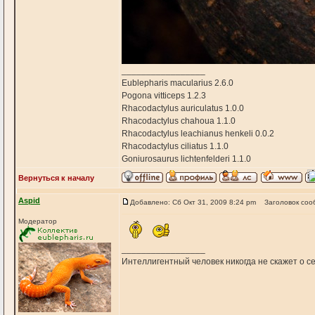
_________________
Eublepharis macularius 2.6.0
Pogona vitticeps 1.2.3
Rhacodactylus auriculatus 1.0.0
Rhacodactylus chahoua 1.1.0
Rhacodactylus leachianus henkeli 0.0.2
Rhacodactylus ciliatus 1.1.0
Goniurosaurus lichtenfelderi 1.1.0
Вернуться к началу
Aspid
Добавлено: Сб Окт 31, 2009 8:24 pm
Заголовок соо
Модератор
_________________
Интеллигентный человек никогда не скажет о себ