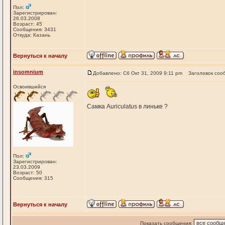
Пол:
Зарегистрирован:
26.03.2008
Возраст: 45
Сообщения: 3431
Откуда: Казань
Вернуться к началу
insomnium
Добавлено: Сб Окт 31, 2009 9:11 pm
Заголовок соо
Освоившийся
Самка Auriculatus в линьке ?
Пол:
Зарегистрирован:
23.03.2009
Возраст: 50
Сообщения: 315
Вернуться к началу
Показать сообщения: