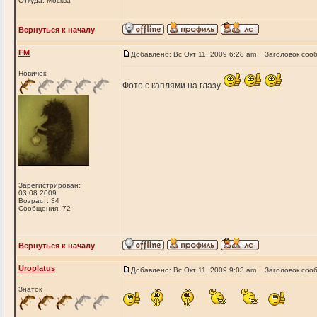
Откуда: Москва
Вернуться к началу
FM
Добавлено: Вс Окт 11, 2009 6:28 am
Заголовок соо
Новичок
Фото с каплями на глазу
Зарегистрирован:
03.08.2009
Возраст: 34
Сообщения: 72
Вернуться к началу
Uroplatus
Добавлено: Вс Окт 11, 2009 9:03 am
Заголовок соо
Знаток