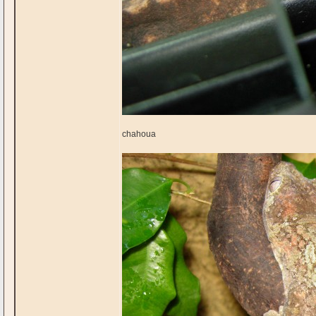
chahoua