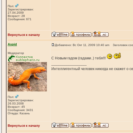
Пол:
Зарегистрирован:
27.04.2009
Возраст: 28
Сообщения: 671
Вернуться к началу
Aspid
Добавлено: Вс Окт 11, 2009 10:40 am
Заголовок со
Модератор
С Новым гадом (гадами..) тебя!!!
_________________
Интеллигентный человек никогда не скажет о себ
Пол:
Зарегистрирован:
26.03.2008
Возраст: 45
Сообщения: 3431
Откуда: Казань
Вернуться к началу