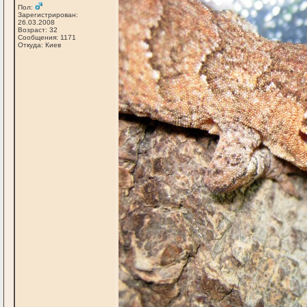
Пол:
Зарегистрирован:
26.03.2008
Возраст: 32
Сообщения: 1171
Откуда: Киев