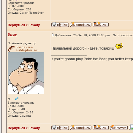
Зарегистрирован:
30.07.2009
Сообщения: 208
Откуда: Санкт-Петербург
Вернуться к началу
Sarge
Добавлено: Сб Окт 10, 2009 11:05 pm
Заголовок со
Почётный редактор
Правильной дорогой идете, товарищ
_________________
If you're gonna play Poke the Bear, you better keep i
Пол:
Зарегистрирован:
27.03.2008
Возраст: 40
Сообщения: 2499
Откуда: Самара
Вернуться к началу