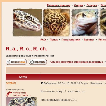
Главная страница
•
Форум
•
Галерея
•
Воп
FAQ
•
Поиск
•
Пользователи
•
Группы
•
Регис
R. a., R. c., R. ch.
Зарегистрированные пользователи: Нет
Список форумов eublepharis macularius
-
Автор
Gekkon
Добавлено: Сб Окт 10, 2009 10:24 pm
Заголовок со
Администратор
Кто понял, тому +1, а кто нет, то:
Rhacodactylus ciliatus 0.0.1