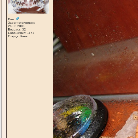
Пол:
Зарегистрирован:
26.03.2008
Возраст: 32
Сообщения: 1171
Откуда: Киев