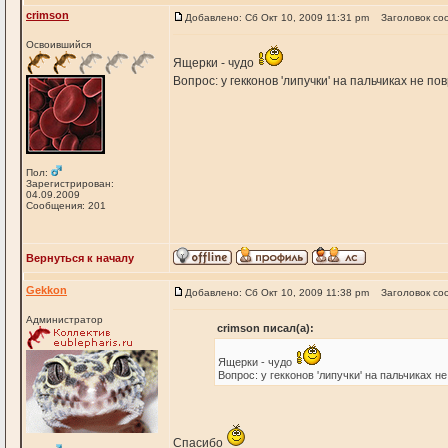
crimson
Добавлено: Сб Окт 10, 2009 11:31 pm
Заголовок со
Освоившийся
Ящерки - чудо
Вопрос: у гекконов 'липучки' на пальчиках не п
Пол:
Зарегистрирован:
04.09.2009
Сообщения: 201
Вернуться к началу
Gekkon
Добавлено: Сб Окт 10, 2009 11:38 pm
Заголовок со
Администратор
crimson писал(а):
Ящерки - чудо
Вопрос: у гекконов 'липучки' на пальчиках 
Спасибо