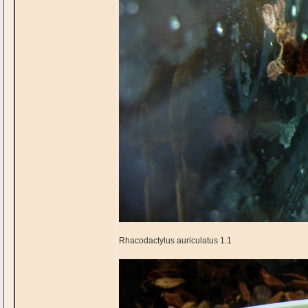
Rhacodactylus auriculatus 1.1