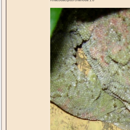
Rhacodactylus chahoua 1.0