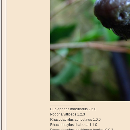
_________________
Eublepharis macularius 2.6.0
Pogona vitticeps 1.2.3
Rhacodactylus auriculatus 1.0.0
Rhacodactylus chahoua 1.1.0