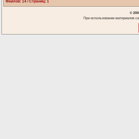
Файлов: 14 / Страниц: 1
© 200
При использовании материалов са