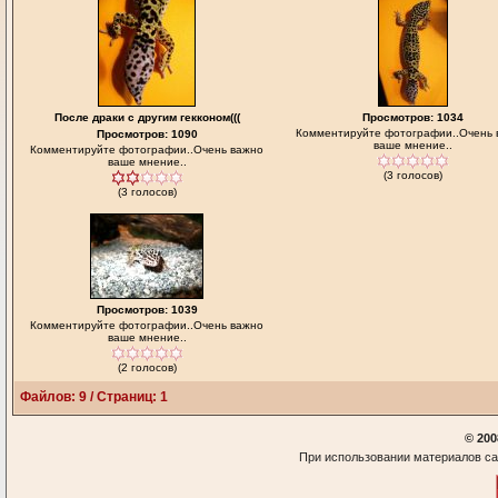
После драки с другим гекконом(((
Просмотров: 1034
Комментируйте фотографии..Очень 
Просмотров: 1090
ваше мнение..
Комментируйте фотографии..Очень важно
ваше мнение..
(3 голосов)
(3 голосов)
Просмотров: 1039
Комментируйте фотографии..Очень важно
ваше мнение..
(2 голосов)
Файлов: 9 / Страниц: 1
© 200
При использовании материалов са