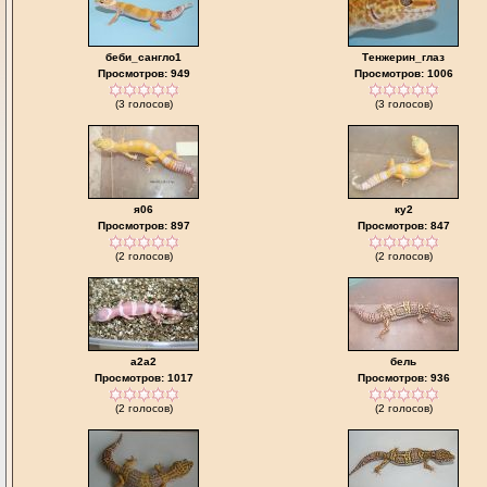
беби_сангло1
Тенжерин_глаз
Просмотров: 949
Просмотров: 1006
(3 голосов)
(3 голосов)
я06
ку2
Просмотров: 897
Просмотров: 847
(2 голосов)
(2 голосов)
a2a2
бель
Просмотров: 1017
Просмотров: 936
(2 голосов)
(2 голосов)