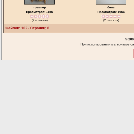
тремпер
бель
Просмотров: 1155
Просмотров: 1054
(2 голосов)
(2 голосов)
Файлов: 102 / Страниц: 6
© 200
При использовании материалов са