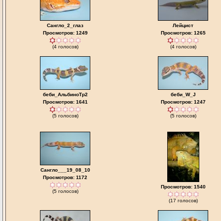
Сангло_2_глаз
Лейцист
Просмотров: 1249
Просмотров: 1265
(4 голосов)
(4 голосов)
беби_АльбиноТр2
беби_W_J
Просмотров: 1641
Просмотров: 1247
(5 голосов)
(5 голосов)
Сангло___19_08_10
Просмотров: 1172
Просмотров: 1540
(5 голосов)
(17 голосов)