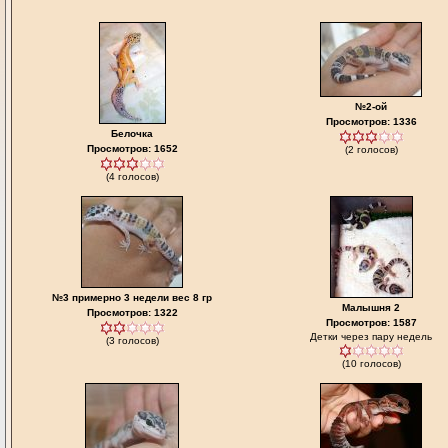
№2-ой
Просмотров: 1336
Белочка
Просмотров: 1652
(2 голосов)
(4 голосов)
№3 примерно 3 недели вес 8 гр
Малышня 2
Просмотров: 1322
Просмотров: 1587
Детки через пару недель
(3 голосов)
(10 голосов)