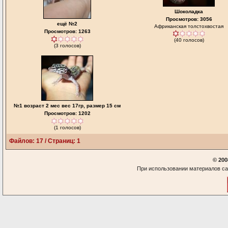
Шоколадка
Просмотров: 3056
ещё №2
Африканская толстохвостая
Просмотров: 1263
(40 голосов)
(3 голосов)
№1 возраст 2 мес вес 17гр, размер 15 см
Просмотров: 1202
(1 голосов)
Файлов: 17 / Страниц: 1
© 200
При использовании материалов са