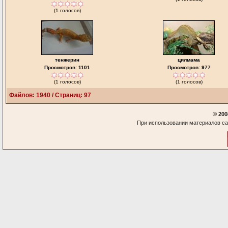
(1 голосов)
тенжерин
цилмама
Просмотров: 1101
Просмотров: 977
(1 голосов)
(1 голосов)
Файлов: 1940 / Страниц: 97
© 200
При использовании материалов са