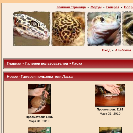
Главная страница
•
Форум
•
Галерея
•
Вопр
Вход
•
Альбомы
Главная
>
Галереи пользователей
>
Ласка
Новое - Галерея пользователя Ласка
Просмотров: 1168
Март 31, 2010
Просмотров: 1256
Март 31, 2010