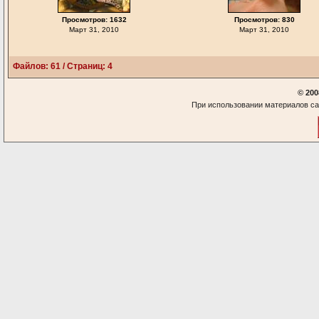
Просмотров: 1632
Просмотров: 830
Март 31, 2010
Март 31, 2010
Файлов: 61 / Страниц: 4
© 200
При использовании материалов са