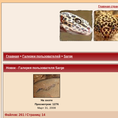
Главная стра
Главная
>
Галереи пользователей
>
Sarge
Новое - Галерея пользователя Sarge
На охоте
Просмотров: 1276
Март 31, 2008
Файлов: 261 / Страниц: 14