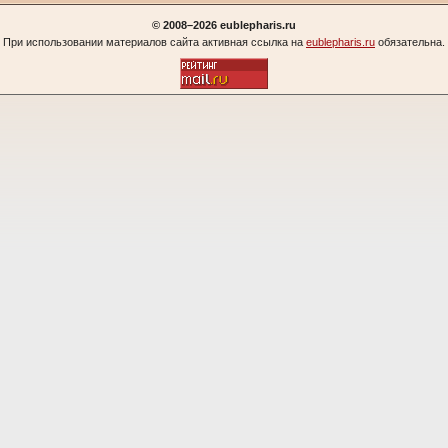
© 2008–2026 eublepharis.ru
При использовании материалов сайта активная ссылка на
eublepharis.ru
обязательна.