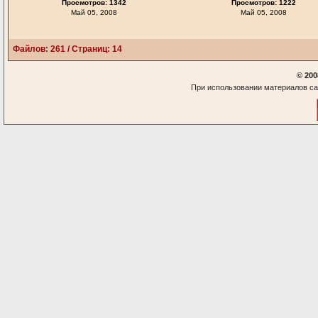
Просмотров: 1342
Просмотров: 1222
Май 05, 2008
Май 05, 2008
Файлов: 261 / Страниц: 14
© 200
При использовании материалов са