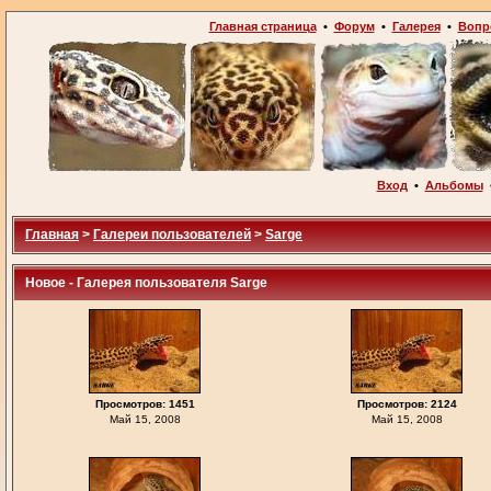
Главная страница
•
Форум
•
Галерея
•
Вопр
Вход
•
Альбомы
Главная
>
Галереи пользователей
>
Sarge
Новое - Галерея пользователя Sarge
Просмотров: 1451
Просмотров: 2124
Май 15, 2008
Май 15, 2008