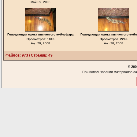
Май 09, 2008
Голодающая самка пятнистого эублефара
Голодающая самка пятнистого эуб
Просмотров: 1818
Просмотров: 2263
Апр 20, 2008
Апр 20, 2008
Файлов: 973 / Страниц: 49
© 200
При использовании материалов са