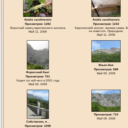
Anolis carolinensis
Anolis carolinensis
Просмотров: 1282
Просмотров: 1243
Взрослый самец каролинского анолиса
Каролинский анолис, мелкая самка. 
не известен. Природник.
Май 11, 2008
Май 11, 2008
Ильяс-Кая
Просмотров: 688
Форосский Кант
Май 09, 2008
Просмотров: 701
Ходил тут кой-чего в 2001 году
Май 09, 2008
Просмотров: 710
Май 09, 2008
Собственно, я...
Просмотров: 1098