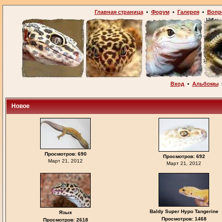
Главная страница
•
Форум
•
Галерея
•
Вопр
Вход
•
Альбомы
Новое
Просмотров: 690
Просмотров: 692
Март 21, 2012
Март 21, 2012
Baldy Super Hypo Tangerine
Язык
Просмотров: 1468
Просмотров: 2618