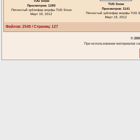
TUG Snow
TUG Snow
Просмотров: 1280
Просмотров: 1141
Пятнистый эублефар морфы TUG Snow
Пятнистый эублефар морфы TUG 
Март 16, 2012
Март 16, 2012
Файлов: 2540 / Страниц: 127
© 200
При использовании материалов са