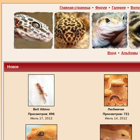
Главная страница
•
Форум
•
Галерея
•
Вопр
Вход
•
Альбомы
Новое
Bell Albino
Любимчик
Просмотров: 896
Просмотров: 721
Июль 17, 2012
Июль 14, 2012