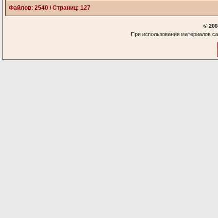
Файлов: 2540 / Страниц: 127
© 200
При использовании материалов са