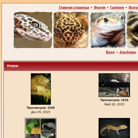
Главная страница
•
Форум
•
Галерея
•
Вопр
Вход
•
Альбомы
Новое
Просмотров: 1616
Май 18, 2015
Просмотров: 1540
Дек 15, 2015