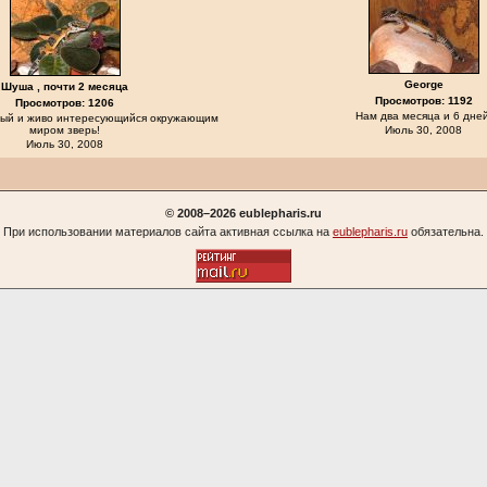
George
Шуша , почти 2 месяца
Просмотров: 1192
Просмотров: 1206
Нам два месяца и 6 дней
ый и живо интересующийся окружающим
миром зверь!
Июль 30, 2008
Июль 30, 2008
© 2008–2026 eublepharis.ru
При использовании материалов сайта активная ссылка на
eublepharis.ru
обязательна.