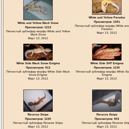
White and Yellow Paradox
Просмотров: 1051
White and Yellow Mack Snow
Пятнистый эублефар морфы White and
Просмотров: 1212
Paradox
Пятнистый эублефар морфы White and Yellow
Март 13, 2012
Mack Snow
Март 13, 2012
White Side Mack Snow Enigma
White Side SHT Enigma
Просмотров: 912
Просмотров: 1130
Пятнистый эублефар морфы White Side Mack
Пятнистый эублефар морфы White Si
Snow Enigma
Enigma
Март 13, 2012
Март 13, 2012
Reverse Stripe
Reverse Stripe
Просмотров: 1105
Просмотров: 903
Пятнистый эублефар Reverse Stripe
Пятнистый эублефар Reverse Stri
Март 13, 2012
Март 13, 2012