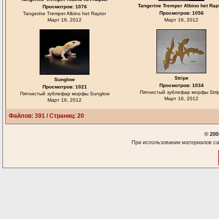
Tangerine Tremper Albino het Rap
Просмотров: 1076
Просмотров: 1056
Tangerine Tremper Albino het Raptor
Март 16, 2012
Март 16, 2012
Stripe
Sunglow
Просмотров: 1034
Просмотров: 1021
Пятнистый эублефар морфы Stri
Пятнистый эублефар морфы Sunglow
Март 16, 2012
Март 16, 2012
Файлов: 391 / Страниц: 20
© 200
При использовании материалов са