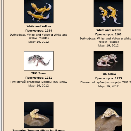
White and Yellow
White and Yellow
Просмотров: 1294
Просмотров: 1163
Эублефары White and Yellow и White and
Yellow Paradox
Эублефары White and Yellow и Whit
Март 16, 2012
Yellow Paradox
Март 16, 2012
TUG Snow
TUG Snow
Просмотров: 1231
Просмотров: 1233
Пятнистый эублефар морфы TUG Snow
Пятнистый эублефар морфы TUG 
Март 16, 2012
Март 16, 2012
Tangerine Tremper Albino het Raptor