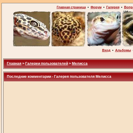
Главная страница
•
Форум
•
Галерея
•
Вопр
Вход
•
Альбомы
Главная
>
Галереи пользователей
>
Мелисса
Последние комментарии - Галерея пользователя Мелисса