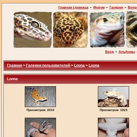
Главная страница
•
Форум
•
Галерея
•
Вопр
Вход
•
Альбомы
Главная
>
Галереи пользователей
>
Loona
>
Loona
Loona
Просмотров: 2010
Просмотров: 1823