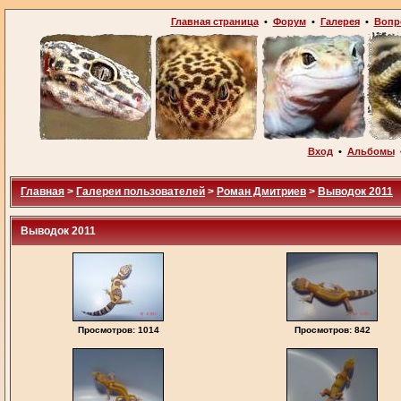
Главная страница
•
Форум
•
Галерея
•
Вопр
Вход
•
Альбомы
Главная
>
Галереи пользователей
>
Роман Дмитриев
>
Выводок 2011
Выводок 2011
Просмотров: 1014
Просмотров: 842