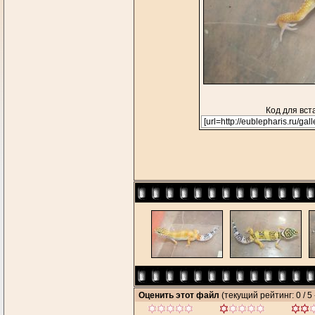
Код для вст
Оценить этот файл
(текущий рейтинг: 0 / 5 