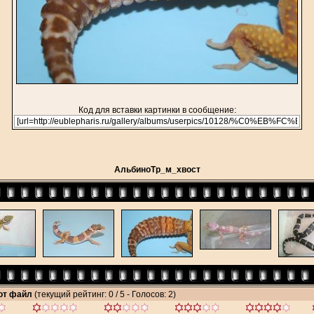
Код для вставки картинки в сообщение:
АльбиноТр_м_хвост
тот файл
(текущий рейтинг: 0 / 5 - Голосов: 2)