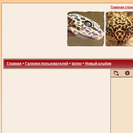
Главная стра
Главная
>
Галереи пользователей
>
larino
>
Новый альбом