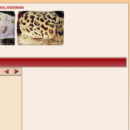
ить эублефара