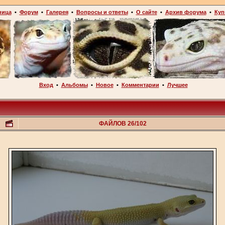
ница
•
Форум
•
Галерея
•
Вопросы и ответы
•
О сайте
•
Архив форума
•
Куп
Вход
•
Альбомы
•
Новое
•
Комментарии
•
Лучшее
ФАЙЛОВ 26/102