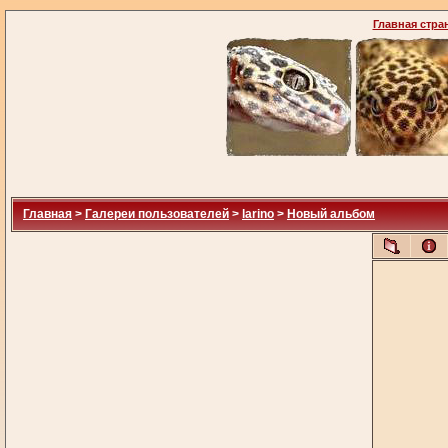
Главная стра
Главная
>
Галереи пользователей
>
larino
>
Новый альбом