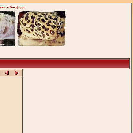
ить эублефара