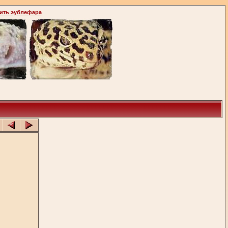
ить эублефара