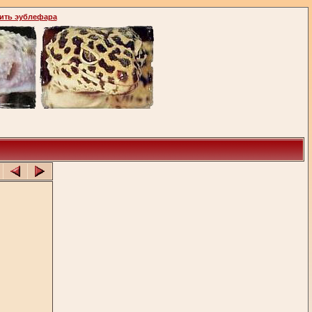
ить эублефара