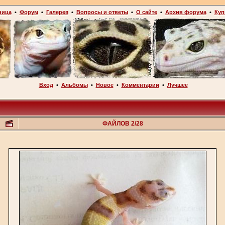
ница
•
Форум
•
Галерея
•
Вопросы и ответы
•
О сайте
•
Архив форума
•
Куп
Вход
•
Альбомы
•
Новое
•
Комментарии
•
Лучшее
ФАЙЛОВ 2/28