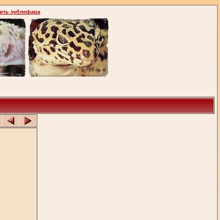
ить эублефара