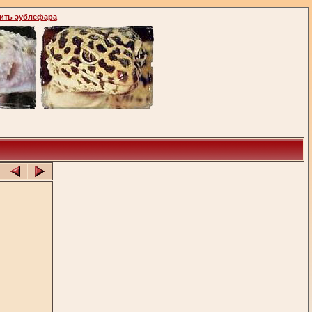
ить эублефара