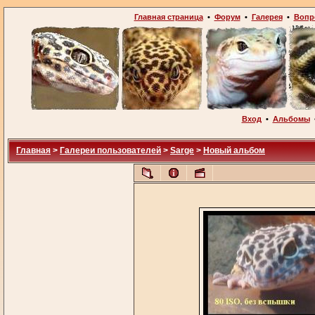
Главная страница
•
Форум
•
Галерея
•
Вопр
Вход
•
Альбомы
Главная
>
Галереи пользователей
>
Sarge
>
Новый альбом