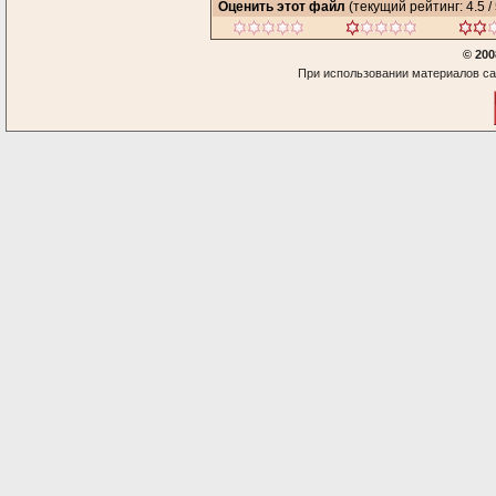
Оценить этот файл
(текущий рейтинг: 4.5 / 
© 200
При использовании материалов са