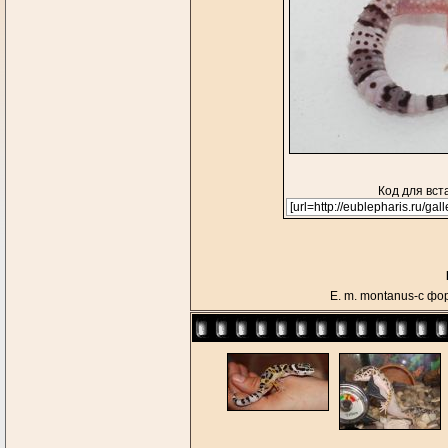
Код для вст
E. m. montanus-с фор