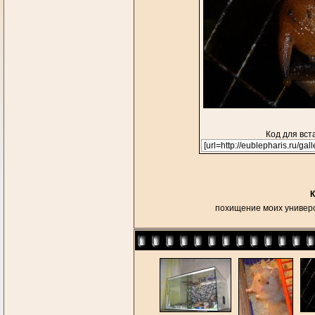
Код для вст
К
похищение моих универс