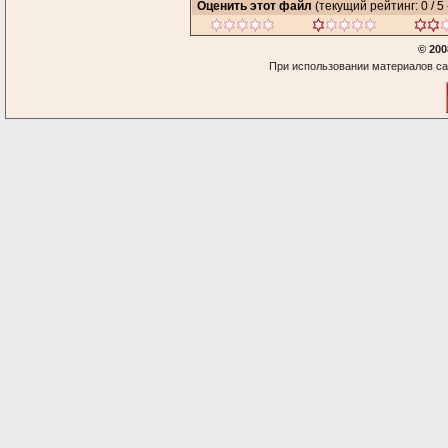
Оценить этот файл
(текущий рейтинг: 0 / 5 
© 200
При использовании материалов са