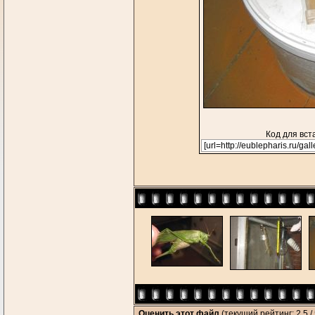
Код для вст
Оценить этот файл
(текущий рейтинг: 2.5 / 