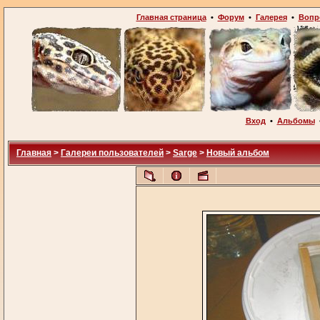
Главная страница
•
Форум
•
Галерея
•
Вопр
Вход
•
Альбомы
Главная
>
Галереи пользователей
>
Sarge
>
Новый альбом