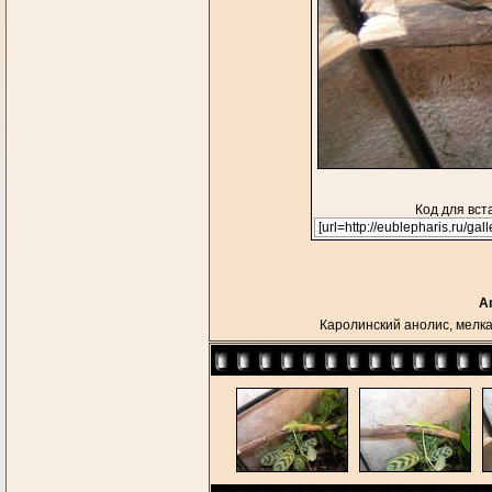
Код для вст
An
Каролинский анолис, мелка