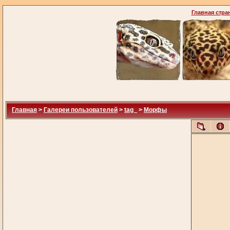
Главная стра
Главная
>
Галереи пользователей
>
tag_
>
Морфы