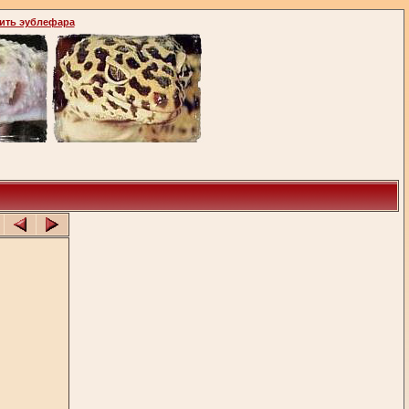
ить эублефара