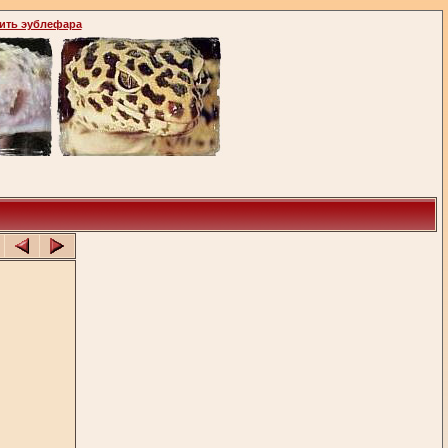
ить эублефара