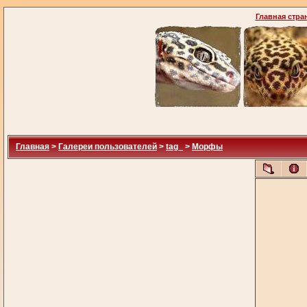
Главная стра
Главная
>
Галереи пользователей
>
tag_
>
Морфы