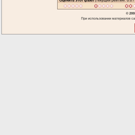
Оценить этот файл
(текущий рейтинг: 0.6 / 
© 200
При использовании материалов са