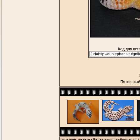
Код для вст
Пятнистый