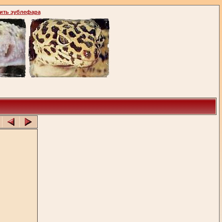
ить эублефара