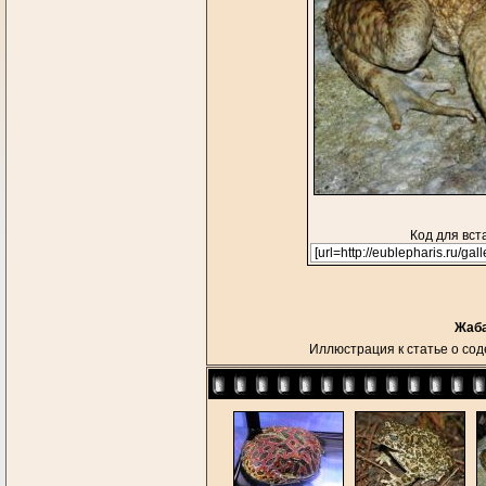
Код для вст
Жаба
Иллюстрация к статье о со