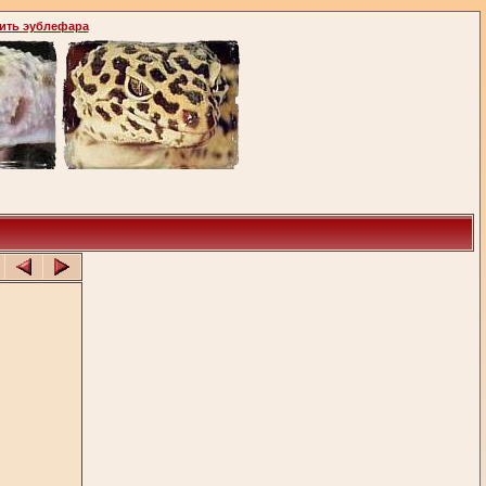
ить эублефара