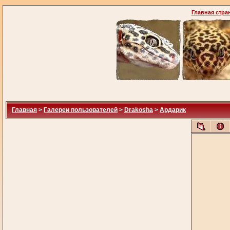
Главная стра
Главная
>
Галереи пользователей
>
Drakosha
>
Ардарик