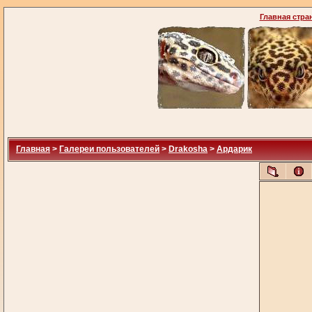
Главная стра
Главная
>
Галереи пользователей
>
Drakosha
>
Ардарик