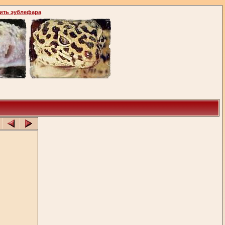
ить эублефара