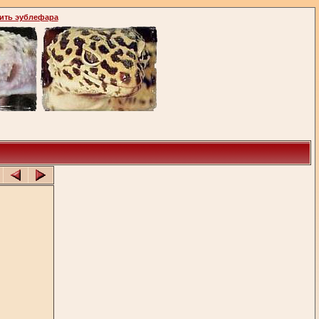
ить эублефара