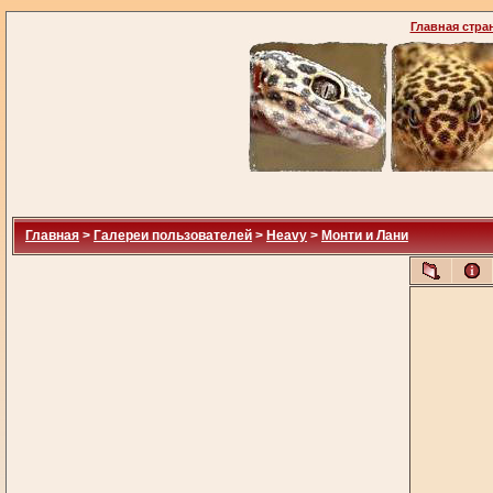
Главная стра
Главная
>
Галереи пользователей
>
Heavy
>
Монти и Лани