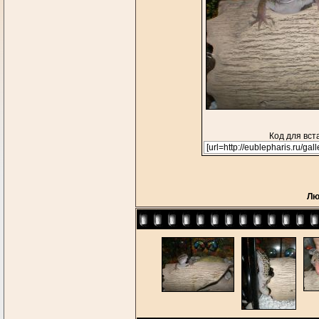
Код для вст
Лю